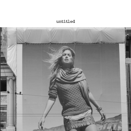
untitled