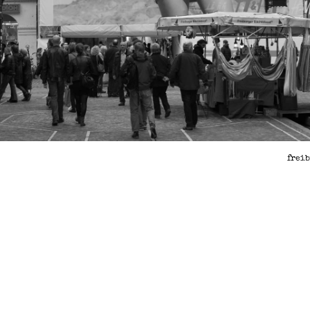
freib