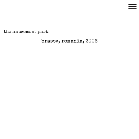
Primary
Navigation
the amusement park
brasov, romania, 2006