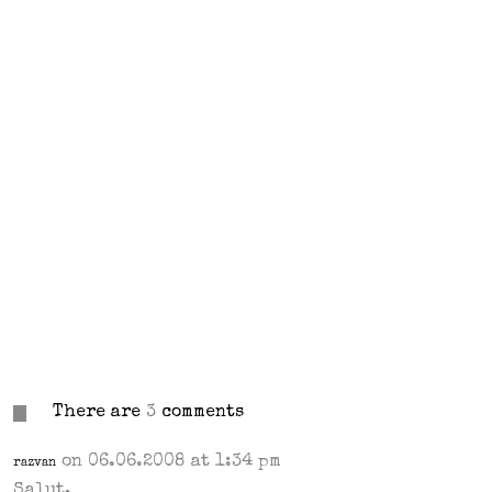
There are
3
comments
on 06.06.2008 at 1:34 pm
razvan
Salut,