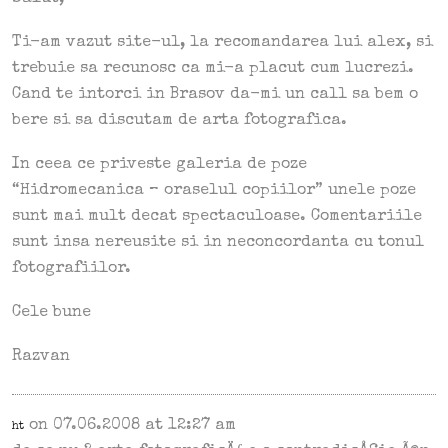
Ti-am vazut site-ul, la recomandarea lui alex, si
trebuie sa recunosc ca mi-a placut cum lucrezi.
Cand te intorci in Brasov da-mi un call sa bem o
bere si sa discutam de arta fotografica.
In ceea ce priveste galeria de poze
“Hidromecanica – oraselul copiilor” unele poze
sunt mai mult decat spectaculoase. Comentariile
sunt insa nereusite si in neconcordanta cu tonul
fotografiilor.
Cele bune
Razvan
on 07.06.2008 at 12:27 am
ht