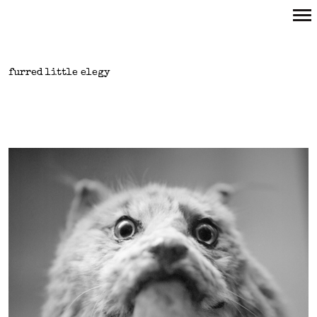
Primary
Navigation
furred little elegy