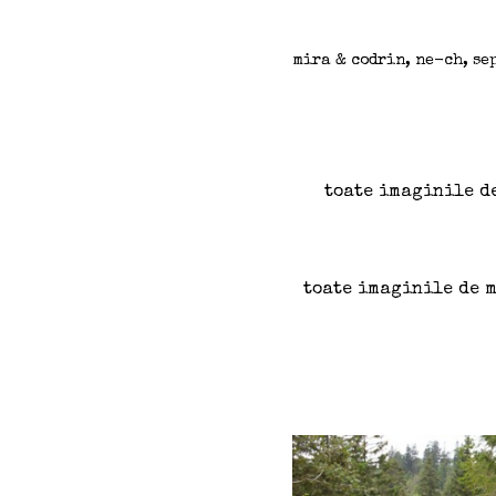
mira & codrin, ne-ch, se
toate imaginile de
toate imaginile de ma